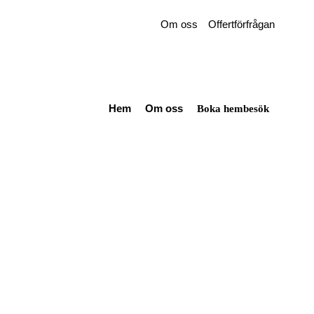
Om oss
Offertförfrågan
Hem
Om oss
Boka hembesök